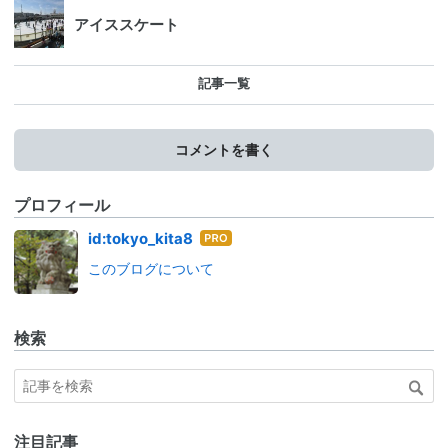
アイススケート
記事一覧
コメントを書く
プロフィール
はて
id:tokyo_kita8
なブ
このブログについて
ログ
Pro
検索
注目記事