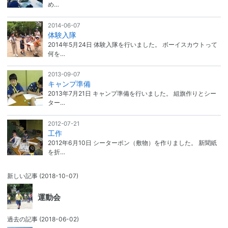
め…
2014-06-07
体験入隊
2014年5月24日 体験入隊を行いました。 ボーイスカウトって
何を…
2013-09-07
キャンプ準備
2013年7月21日 キャンプ準備を行いました。 組旗作りとシー
ター…
2012-07-21
工作
2012年6月10日 シーターポン（敷物）を作りました。 新聞紙
を折…
新しい記事
(2018-10-07)
運動会
過去の記事
(2018-06-02)