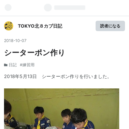
TOKYO北８カブ日記
読者になる
2018
-
10
-
07
シーターポン作り
日記
#練習用
2018年5月13日 シーターポン作りを行いました。