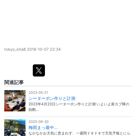
tokyo_kita8
2018-10-07 22:34
関連記事
2023-05-21
シーターポン作りと計測
2023年4月23日シーターポン作りと計測 いよいよ新カブ隊の
始動…
2020-06-30
梅雨まっ最中…
なかなかお天気に恵まれず、一週間ドキドキで天気予報とにら