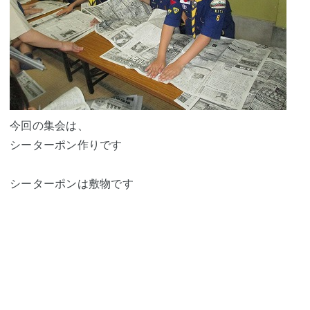
今回の集会は、
シーターポン作りです
シーターポンは敷物です